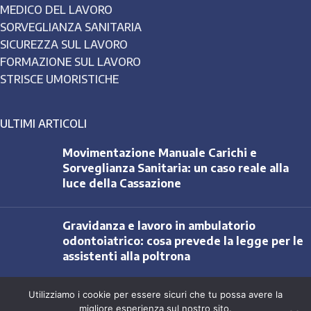
MEDICO DEL LAVORO
SORVEGLIANZA SANITARIA
SICUREZZA SUL LAVORO
FORMAZIONE SUL LAVORO
STRISCE UMORISTICHE
ULTIMI ARTICOLI
Movimentazione Manuale Carichi e
Sorveglianza Sanitaria: un caso reale alla
luce della Cassazione
Gravidanza e lavoro in ambulatorio
odontoiatrico: cosa prevede la legge per le
assistenti alla poltrona
Utilizziamo i cookie per essere sicuri che tu possa avere la
Controlli INAIL e ispezioni in azienda:
migliore esperienza sul nostro sito.