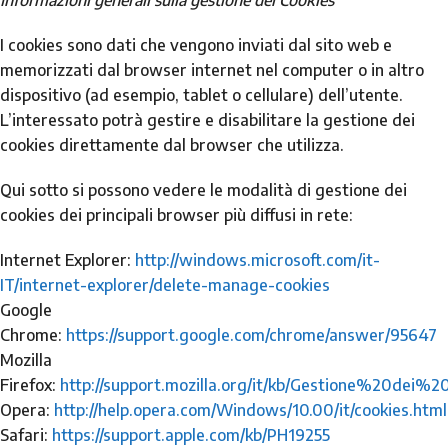
Informazioni generali sulla gestione dei Cookies
I cookies sono dati che vengono inviati dal sito web e
memorizzati dal browser internet nel computer o in altro
dispositivo (ad esempio, tablet o cellulare) dell’utente.
L’interessato potrà gestire e disabilitare la gestione dei
cookies direttamente dal browser che utilizza.
Qui sotto si possono vedere le modalità di gestione dei
cookies dei principali browser più diffusi in rete:
Internet Explorer:
http://windows.microsoft.com/it-
IT/internet-explorer/delete-manage-cookies
Google
Chrome:
https://support.google.com/chrome/answer/95647
Mozilla
Firefox:
http://support.mozilla.org/it/kb/Gestione%20dei%2
Opera:
http://help.opera.com/Windows/10.00/it/cookies.html
Safari:
https://support.apple.com/kb/PH19255