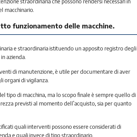
nutenzione straordinaria che possono rendersi necessari in
el macchinario.
rretto funzionamento delle macchine.
aria e straordinaria istituendo un apposito registro degli
in azienda.
rventi di manutenzione, è utile per documentare di aver
i organi di vigilanza.
el tipo di macchina, ma lo scopo finale è sempre quello di
curezza previsti al momento dell’acquisto, sia per quanto
icati quali interventi possono essere considerati di
enda e quali invece di tipo straordinario.