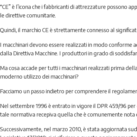
“CE” è l’icona che i fabbricanti di attrezzature possono ap
le direttive comunitarie.
Quindi, il marchio CE è strettamente connesso al significat
I macchinari devono essere realizzati in modo conforme ad u
dalla Direttiva Macchine. I produttori in grado di soddisfa
Ma cosa accade per tutti i macchinari realizzati prima della
moderno utilizzo dei macchinari?
Facciamo un passo indietro per comprendere il regolamento
Nel settembre 1996 è entrato in vigore il DPR 459/96 per di
tale normativa recepiva quella che è comunemente nota 
Successivamente, nel marzo 2010, è stata aggiornata sudde