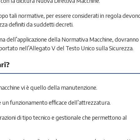
o con la dicitura Nuova Direttiva Macchine.
dopo tali normative, per essere considerati in regola devon
zza definiti da suddetti decreti.
prima dell’applicazione della Normativa Macchine, dovranno
rtato nell’Allegato V del Testo Unico sulla Sicurezza.
ri?
macchine vi è quello della manutenzione.
 un funzionamento efficace dell’attrezzatura.
azioni di tipo tecnico e gestionale che permettono al