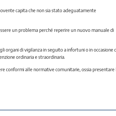
 sovente capita che non sia stato adeguatamente
ò essere un problema perché reperire un nuovo manuale di
i organi di vigilanza in seguito a infortuni o in occasione d
enzione ordinaria e straordinaria.
ere conformi alle normative comunitarie, ossia presentare 