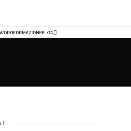
LAVORO
FORMAZIONE
BLOG
ui