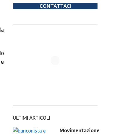
C
ONTATTACI
la
lo
ne
ULTIMI ARTICOLI
Movimentazione