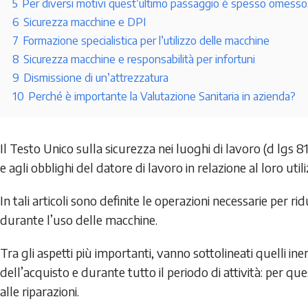
5
Per diversi motivi quest’ultimo passaggio è spesso omesso
6
Sicurezza macchine e DPI
7
Formazione specialistica per l’utilizzo delle macchine
8
Sicurezza macchine e responsabilità per infortuni
9
Dismissione di un’attrezzatura
10
Perché è importante la Valutazione Sanitaria in azienda?
Il Testo Unico sulla sicurezza nei luoghi di lavoro (d lgs 81
e agli obblighi del datore di lavoro in relazione al loro utili
In tali articoli sono definite le operazioni necessarie per ridu
durante l’uso delle macchine.
Tra gli aspetti più importanti, vanno sottolineati quelli 
dell’acquisto e durante tutto il periodo di attività: per 
alle riparazioni.