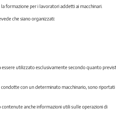
la formazione per i lavoratori addetti ai macchinari.
evede che siano organizzati:
a essere utilizzato esclusivamente secondo quanto previs
re condotte con un determinato macchinario, sono riportati
contenute anche informazioni utili sulle operazioni di