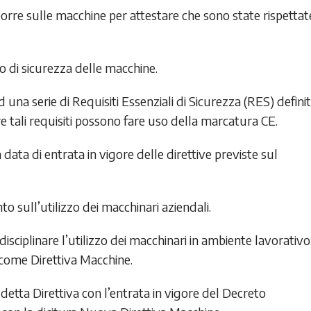
porre sulle macchine per attestare che sono state rispettat
o di sicurezza delle macchine.
na serie di Requisiti Essenziali di Sicurezza (RES) definit
re tali requisiti possono fare uso della marcatura CE.
 data di entrata in vigore delle direttive previste sul
 sull’utilizzo dei macchinari aziendali.
sciplinare l’utilizzo dei macchinari in ambiente lavorativo
come Direttiva Macchine.
tta Direttiva con l’entrata in vigore del Decreto