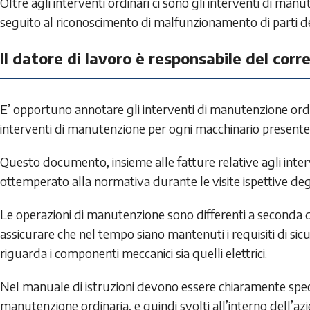
Oltre agli interventi ordinari ci sono gli interventi di ma
seguito al riconoscimento di malfunzionamento di parti d
Il datore di lavoro è responsabile del co
E’ opportuno annotare gli interventi di manutenzione ordin
interventi di manutenzione per ogni macchinario presente 
Questo documento, insieme alle fatture relative agli inte
ottemperato alla normativa durante le visite ispettive degl
Le operazioni di manutenzione sono differenti a seconda d
assicurare che nel tempo siano mantenuti i requisiti di si
riguarda i componenti meccanici sia quelli elettrici.
Nel manuale di istruzioni devono essere chiaramente specif
manutenzione ordinaria, e quindi svolti all’interno dell’azi