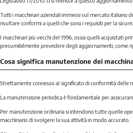
Legislativo 17/2010: ci si riferisce a questo aggiornament
Tutti i macchinari aziendali immessi sul mercato italiano 
risultare conformi a quelli che sono i requisiti per la sicure
I macchinari più vecchi del 1996, ossia quelli acquistati 
presumibilmente prevedere degli aggiornamenti, come ripo
Cosa significa manutenzione dei macchina
Strettamente connesso al significato di conformità delle 
La manutenzione periodica è fondamentale per assicurare
Per manutenzione ordinaria si intendono tutte quelle oper
macchinario di svolgere la sua attività in modo accurato.