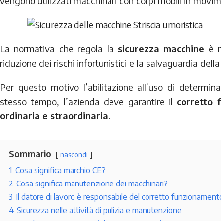
vengono utilizzati macchinari con corpi mobili in movim
La normativa che regola la
sicurezza macchine
è m
riduzione dei rischi infortunistici e la salvaguardia della
Per questo motivo l’abilitazione all’uso di determina
stesso tempo, l’azienda deve garantire il
corretto 
ordinaria e straordinaria
.
Sommario
nascondi
1
Cosa significa marchio CE?
2
Cosa significa manutenzione dei macchinari?
3
Il datore di lavoro è responsabile del corretto funzionament
4
Sicurezza nelle attività di pulizia e manutenzione