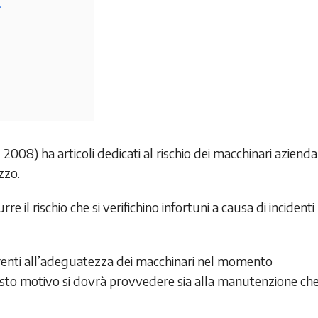
.
 2008) ha articoli dedicati al rischio dei macchinari aziendal
zzo.
rre il rischio che si verifichino infortuni a causa di incidenti
inerenti all’adeguatezza dei macchinari nel momento
questo motivo si dovrà provvedere sia alla manutenzione ch