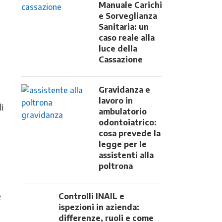
Manuale Carichi
e Sorveglianza
Sanitaria: un
caso reale alla
luce della
Cassazione
Gravidanza e
lavoro in
i
ambulatorio
odontoiatrico:
cosa prevede la
legge per le
assistenti alla
poltrona
e
Controlli INAIL e
ispezioni in azienda:
differenze, ruoli e come