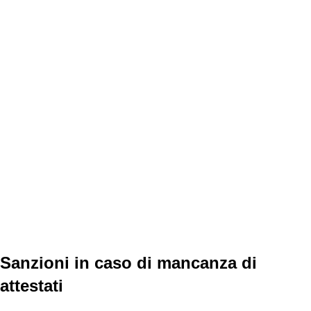
Sanzioni in caso di mancanza di
attestati