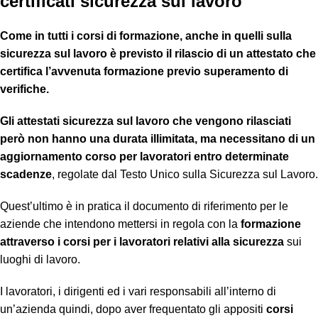
certificati sicurezza sul lavoro
Come in tutti i corsi di formazione, anche in quelli sulla
sicurezza sul lavoro è previsto il rilascio di un attestato che
certifica l’avvenuta formazione previo superamento di
verifiche.
Gli attestati sicurezza sul lavoro che vengono rilasciati
però non hanno una durata illimitata, ma necessitano di un
aggiornamento corso per lavoratori entro determinate
scadenze
, regolate dal Testo Unico sulla Sicurezza sul Lavoro.
Quest’ultimo è in pratica il documento di riferimento per le
aziende che intendono mettersi in regola con la
formazione
attraverso i corsi per i lavoratori relativi alla sicurezza
sui
luoghi di lavoro.
I lavoratori, i dirigenti ed i vari responsabili all’interno di
un’azienda quindi, dopo aver frequentato gli appositi
corsi