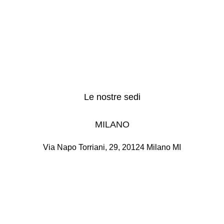
Proponi argomenti o contattaci per
maggiori informazioni
Rispondiamo in poco tempo
Le nostre sedi
MILANO
Via Napo Torriani, 29, 20124 Milano MI