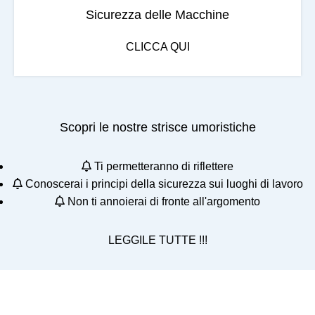
Sicurezza delle Macchine
CLICCA QUI
Scopri le nostre strisce umoristiche
Ti permetteranno di riflettere
Conoscerai i principi della sicurezza sui luoghi di lavoro
Non ti annoierai di fronte all'argomento
LEGGILE TUTTE !!!