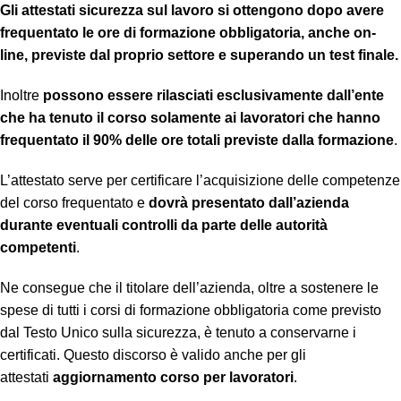
Gli attestati sicurezza sul lavoro si ottengono dopo avere
frequentato le ore di formazione obbligatoria, anche on-
line, previste dal proprio settore e superando un test finale.
Inoltre
possono essere rilasciati esclusivamente dall’ente
che ha tenuto il corso solamente ai lavoratori che hanno
frequentato il 90% delle ore totali previste dalla formazione
.
L’attestato serve per certificare l’acquisizione delle competenze
del corso frequentato e
dovrà presentato dall’azienda
durante eventuali controlli da parte delle autorità
competenti
.
Ne consegue che il titolare dell’azienda, oltre a sostenere le
spese di tutti i corsi di formazione obbligatoria come previsto
dal Testo Unico sulla sicurezza, è tenuto a conservarne i
certificati. Questo discorso è valido anche per gli
attestati
aggiornamento corso per lavoratori
.