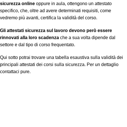
sicurezza online
oppure in aula, ottengono un attestato
specifico, che, oltre ad avere determinati requisiti, come
vedremo più avanti, certifica la validità del corso.
Gli attestati sicurezza sul lavoro devono però essere
rinnovati alla loro scadenza
che a sua volta dipende dal
settore e dal tipo di corso frequentato.
Qui sotto potrai trovare una tabella esaustiva sulla validità dei
principali attestati dei corsi sulla sicurezza. Per un dettaglio
contattaci pure.