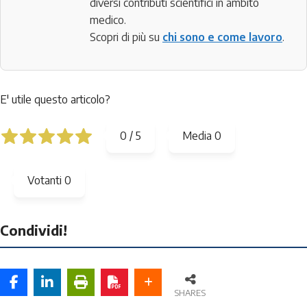
diversi contributi scientifici in ambito
medico.
Scopri di più su
chi sono e come lavoro
.
E' utile questo articolo?
0
/
5
Media
0
Votanti
0
Condividi!
SHARES