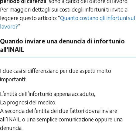
periodo di carenza
, sono a carico del datore di lavoro.
Per maggiori dettagli sui costi degli infortuni ti invito a
leggere questo articolo: “
Quanto costano gli infortuni sul
lavoro?
”
Quando inviare una denuncia di infortunio
all’INAIL
I due casi si differenziano per due aspetti molto
importanti:
L’entità dell’infortunio appena accaduto,
La prognosi del medico.
A seconda dell’entità dei due fattori dovrai inviare
all’INAIL o una semplice comunicazione oppure una
denuncia.