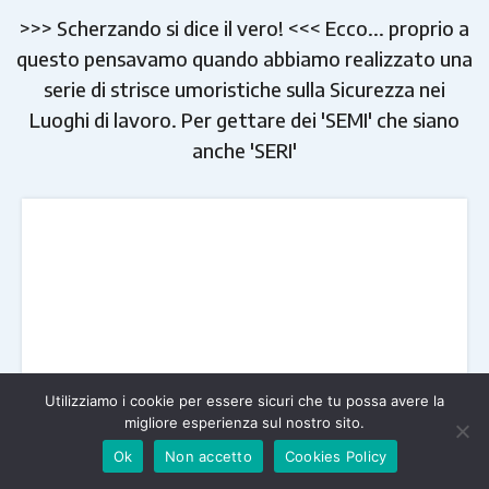
>>> Scherzando si dice il vero! <<< Ecco... proprio a
questo pensavamo quando abbiamo realizzato una
serie di strisce umoristiche sulla Sicurezza nei
Luoghi di lavoro. Per gettare dei 'SEMI' che siano
anche 'SERI'
Utilizziamo i cookie per essere sicuri che tu possa avere la
migliore esperienza sul nostro sito.
Ok
Non accetto
Cookies Policy