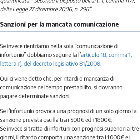
quantificata – secondo il disposto dell’art. 1, comma 1177,
della Legge 27 dicembre 2006, n. 296”.
Sanzioni per la mancata comunicazione
Se invece rientriamo nella sola “comunicazione di
infortunio” dobbiamo seguire la l’
articolo 18, comma 1,
lettera r), del decreto legislativo 81/2008
.
Qui ci viene detto che, per ritardi o mancanza di
comunicazione nel tempo prestabilito, si dovranno
pagare determinate sanzioni.
Se l’infortunio provoca una prognosi di un solo giorno la
sanzione prevista oscilla tra i 500€ ed i 1800€;
Se invece si tratta di infortuni con prognosi superiori ai tre
giorni, il ritardo comporta una sanzione tra i 1.000€ e i